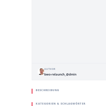
AUTHOR
bwo-relaunch_@dmin
BESCHREIBUNG
KATEGORIEN & SCHLAGWÖRTER